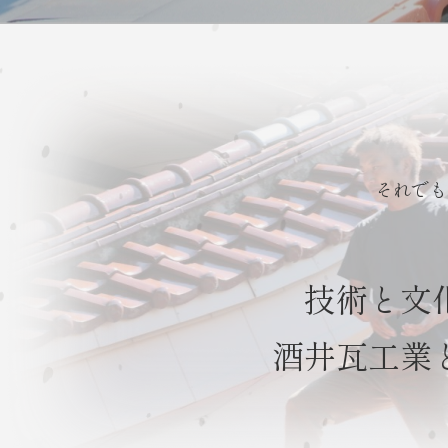
それでも
技術と文
酒井瓦工業