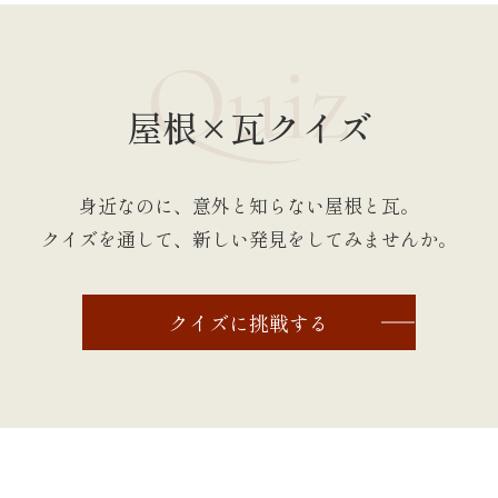
Quiz
屋根×瓦クイズ
身近なのに、意外と知らない屋根と瓦。
クイズを通して、新しい発見をしてみませんか。
クイズに挑戦する