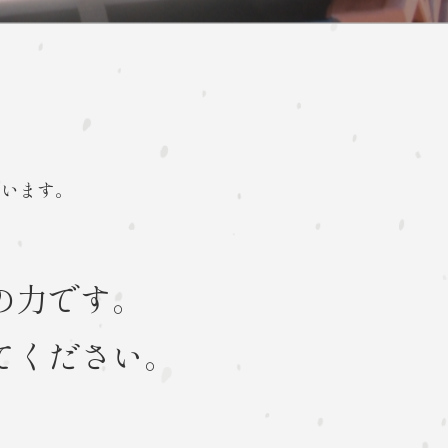
ています。
の力です。
てください。