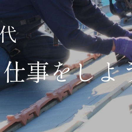
時代
残る仕事をしよ