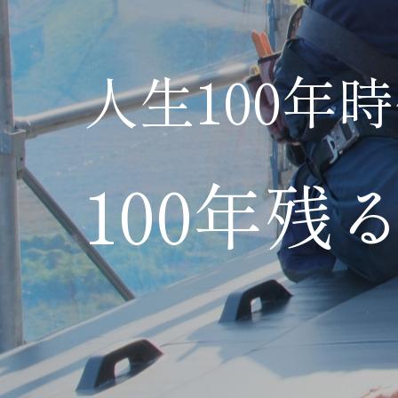
人生100年
100年