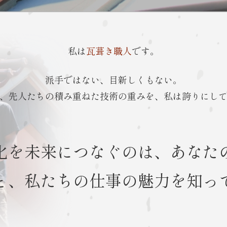
私は
瓦葺き職人
です。
派手ではない、目新しくもない。
、先人たちの積み重ねた技術の重みを、私は誇りにし
化を未来につなぐのは、
あなた
と、私たちの仕事の魅力を知っ