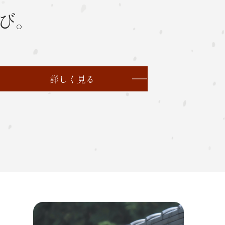
び。
詳しく見る